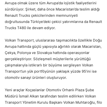
Avrupa olmak üzere tüm Avrupa’da lojistik faaliyetlerini
sürdürüyor. Şirket, daha önce Macaristan’da teslim aldığı
Renault Trucks çekicilerinden memnuniyeti
doğrultusunda Türkiye’deki çekici yatırımlarına da Renault
Trucks T480 ile devam ediyor.
Volkan Transport, uluslararası taşımacılıkta özellikle Doğu
Avrupa hattında güçlü yapısıyla ağırlıklı olarak Macaristan,
Çekya, Polonya ve Slovakya hattında operasyonlar
gerçekleştiriyor. Sözleşmeli müşterilerle yürüttüğü
çalışmalarıyla istikrarlı bir büyüme sergileyen Volkan
Transport’un yük portföyünün yaklaşık yüzde 95’ini ise
otomotiv sanayi ürünleri oluşturuyor.
Yeni araçlar Koçaslanlar Otomotiv Orhanlı Plaza Şube
Müdürü İsmail Alkan tarafından teslim edilirken Volkan
Transport Yönetim Kurulu Başkanı Volkan Muhtaroğlu, filo