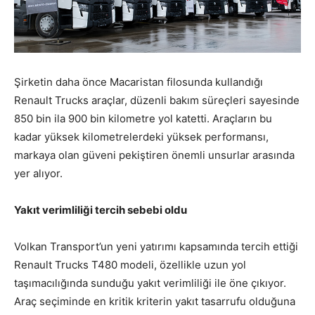
Şirketin daha önce Macaristan filosunda kullandığı
Renault Trucks araçlar, düzenli bakım süreçleri sayesinde
850 bin ila 900 bin kilometre yol katetti. Araçların bu
kadar yüksek kilometrelerdeki yüksek performansı,
markaya olan güveni pekiştiren önemli unsurlar arasında
yer alıyor.
Yakıt verimliliği tercih sebebi oldu
Volkan Transport’un yeni yatırımı kapsamında tercih ettiği
Renault Trucks T480 modeli, özellikle uzun yol
taşımacılığında sunduğu yakıt verimliliği ile öne çıkıyor.
Araç seçiminde en kritik kriterin yakıt tasarrufu olduğuna