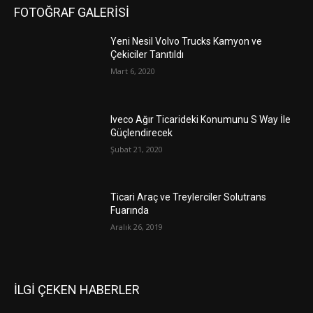
FOTOĞRAF GALERİSİ
Yeni Nesil Volvo Trucks Kamyon ve
Çekiciler Tanıtıldı
Mart 6, 2020
Iveco Ağır Ticarideki Konumunu S Way İle
Güçlendirecek
Şubat 21, 2020
Ticari Araç ve Treylerciler Solutrans
Fuarında
Aralık 26, 2019
İLGİ ÇEKEN HABERLER