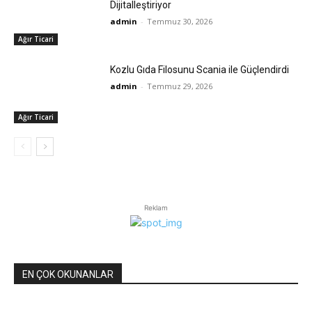
Dijitalleştiriyor
admin
-
Temmuz 30, 2026
Ağır Ticari
Kozlu Gıda Filosunu Scania ile Güçlendirdi
admin
-
Temmuz 29, 2026
Ağır Ticari
Reklam
EN ÇOK OKUNANLAR