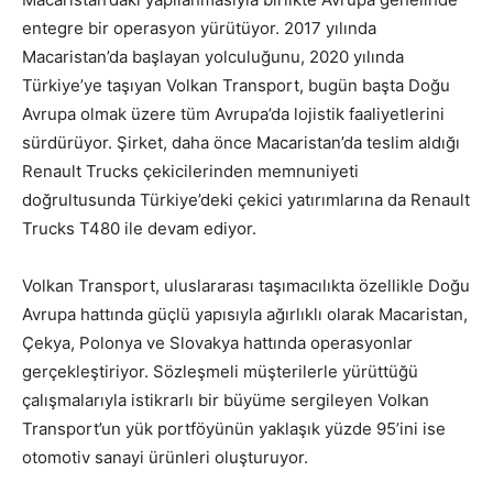
entegre bir operasyon yürütüyor. 2017 yılında
Macaristan’da başlayan yolculuğunu, 2020 yılında
Türkiye’ye taşıyan Volkan Transport, bugün başta Doğu
Avrupa olmak üzere tüm Avrupa’da lojistik faaliyetlerini
sürdürüyor. Şirket, daha önce Macaristan’da teslim aldığı
Renault Trucks çekicilerinden memnuniyeti
doğrultusunda Türkiye’deki çekici yatırımlarına da Renault
Trucks T480 ile devam ediyor.
Volkan Transport, uluslararası taşımacılıkta özellikle Doğu
Avrupa hattında güçlü yapısıyla ağırlıklı olarak Macaristan,
Çekya, Polonya ve Slovakya hattında operasyonlar
gerçekleştiriyor. Sözleşmeli müşterilerle yürüttüğü
çalışmalarıyla istikrarlı bir büyüme sergileyen Volkan
Transport’un yük portföyünün yaklaşık yüzde 95’ini ise
otomotiv sanayi ürünleri oluşturuyor.