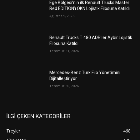
Ege Bölgesi’nin ilk Renault Trucks Master
Red EDITION’ı ÖKN Lojistik Filosuna Katıldı
Ağustos 5, 2026
Renault Trucks T 480 ADR’ler Aybir Lojistik
Filosuna Katıldı
Temmuz 31, 2026
Mercedes-Benz Türk Filo Yönetimini
Dijitalleştiriyor
Temmuz 30, 2026
İLGİ ÇEKEN KATEGORİLER
Treyler
468