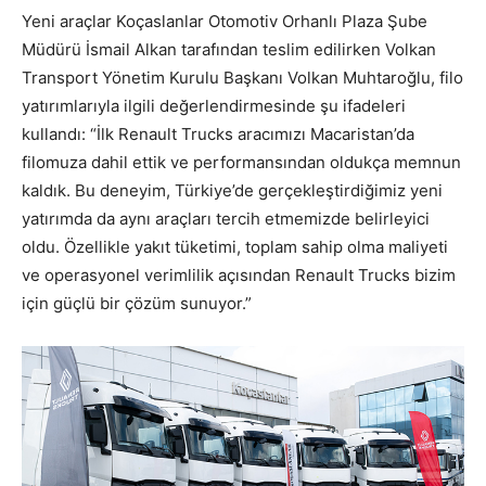
Yeni araçlar Koçaslanlar Otomotiv Orhanlı Plaza Şube
Müdürü İsmail Alkan tarafından teslim edilirken Volkan
Transport Yönetim Kurulu Başkanı Volkan Muhtaroğlu, filo
yatırımlarıyla ilgili değerlendirmesinde şu ifadeleri
kullandı: “İlk Renault Trucks aracımızı Macaristan’da
filomuza dahil ettik ve performansından oldukça memnun
kaldık. Bu deneyim, Türkiye’de gerçekleştirdiğimiz yeni
yatırımda da aynı araçları tercih etmemizde belirleyici
oldu. Özellikle yakıt tüketimi, toplam sahip olma maliyeti
ve operasyonel verimlilik açısından Renault Trucks bizim
için güçlü bir çözüm sunuyor.”