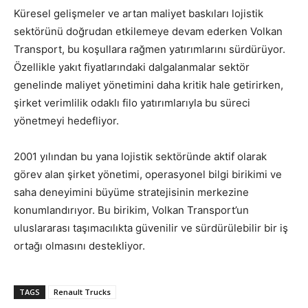
Küresel gelişmeler ve artan maliyet baskıları lojistik
sektörünü doğrudan etkilemeye devam ederken Volkan
Transport, bu koşullara rağmen yatırımlarını sürdürüyor.
Özellikle yakıt fiyatlarındaki dalgalanmalar sektör
genelinde maliyet yönetimini daha kritik hale getirirken,
şirket verimlilik odaklı filo yatırımlarıyla bu süreci
yönetmeyi hedefliyor.
2001 yılından bu yana lojistik sektöründe aktif olarak
görev alan şirket yönetimi, operasyonel bilgi birikimi ve
saha deneyimini büyüme stratejisinin merkezine
konumlandırıyor. Bu birikim, Volkan Transport’un
uluslararası taşımacılıkta güvenilir ve sürdürülebilir bir iş
ortağı olmasını destekliyor.
TAGS
Renault Trucks