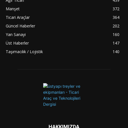
Ağır Ticari
439
Manşet
372
Ticari Araçlar
364
Güncel Haberler
202
Yan Sanayi
160
Üst Haberler
147
Taşımacılık / Lojistik
140
HAKKIMIZDA