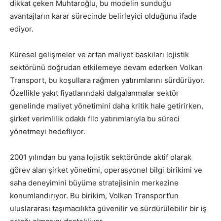
dikkat çeken Muhtaroğlu, bu modelin sunduğu
avantajların karar sürecinde belirleyici olduğunu ifade
ediyor.
Küresel gelişmeler ve artan maliyet baskıları lojistik
sektörünü doğrudan etkilemeye devam ederken Volkan
Transport, bu koşullara rağmen yatırımlarını sürdürüyor.
Özellikle yakıt fiyatlarındaki dalgalanmalar sektör
genelinde maliyet yönetimini daha kritik hale getirirken,
şirket verimlilik odaklı filo yatırımlarıyla bu süreci
yönetmeyi hedefliyor.
2001 yılından bu yana lojistik sektöründe aktif olarak
görev alan şirket yönetimi, operasyonel bilgi birikimi ve
saha deneyimini büyüme stratejisinin merkezine
konumlandırıyor. Bu birikim, Volkan Transport’un
uluslararası taşımacılıkta güvenilir ve sürdürülebilir bir iş