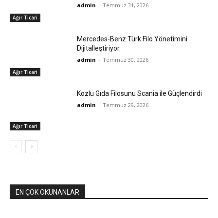
admin
-
Temmuz 31, 2026
Ağır Ticari
Mercedes-Benz Türk Filo Yönetimini
Dijitalleştiriyor
admin
-
Temmuz 30, 2026
Ağır Ticari
Kozlu Gıda Filosunu Scania ile Güçlendirdi
admin
-
Temmuz 29, 2026
Ağır Ticari
EN ÇOK OKUNANLAR