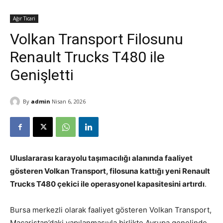
Ağır Ticari
Volkan Transport Filosunu
Renault Trucks T480 ile
Genişletti
By
admin
Nisan 6, 2026
Uluslararası karayolu taşımacılığı alanında faaliyet
gösteren Volkan Transport, filosuna kattığı yeni Renault
Trucks T480 çekici ile operasyonel kapasitesini artırdı
.
Bursa merkezli olarak faaliyet gösteren Volkan Transport,
Macaristan’daki yapılanmasıyla birlikte Avrupa genelinde