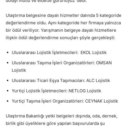
dolayı mutlu ve elbette gururluyuz’ dedi.
Ulaştırma belgesine dayalı hizmetler dalında 5 kategoride
değerlendirme oldu. Aynı kategoride her firmaya yalnızca
bir ödül veriliyor. Yarışmanın belgeye dayalı hizmetlere
ilişkin ödül değerlendirme sonuçları şöyle gerçekleşti:
Uluslararası Lojistik İşletmecileri: EKOL Lojistik
Uluslararası Taşıma İşleri Organizatörleri: OMSAN
Lojistik
Uluslararası Ticari Eşya Taşımacıları: ALC Lojistik
Yurtiçi Lojistik İşletmecileri: NETLOG Lojistik
Yurtiçi Taşıma İşleri Organizatörleri: CEYNAK Lojistik
Ulaştırma Bakanlığı yetki belgeleri dışında, oda, dernek,
birlik gibi üyeliklere göre yapılan başvurularda şu