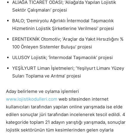
ALİAĞA TİCARET ODASI; ‘Aliağa’da Yapılan Lojistik
Sektör Çalışmaları’ projesi
BALO; ‘Demiryolu Ağırlıklı İntermodal Taşımacılık
Hizmetinin Lojistik Şirketlerine Verilmesi’ projesi
ERENTEKNİK Otomotiv; ‘Araçlar da Yakıt Hırsızlığını %
100 Önleyen Sistemler Buluşu’ projesi
ULUSOY Lojistik; ‘İntermodal Taşımacılık’ projesi
YEŞİLYURT Liman İşletmeleri; ‘Yeşilyurt Limanı Yüzey
Suları Toplama ve Arıtma’ projesi
Aday belirleme ve oylama işlemleri
www.lojistikodulleri.com
web sitesinden internet
kullanıcıları tarafından yapılan online yarışmada ise elde
edilen sonuçlar jüri tarafından incelenerek tescil edildi. 4
kategoride toplam 21 adayın yarıştığı yarışmada, sonuçlar
lojistik sektörünün tüm kesimlerinden gelen oylarla