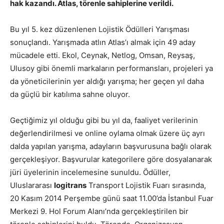
hak kazandı. Atlas, törenle sahiplerine verildi.
Bu yıl 5. kez düzenlenen Lojistik Ödülleri Yarışması
sonuçlandı. Yarışmada atlın Atlas’ı almak için 49 aday
mücadele etti. Ekol, Ceynak, Netlog, Omsan, Reysaş,
Ulusoy gibi önemli markaların performansları, projeleri ya
da yöneticilerinin yer aldığı yarışma; her geçen yıl daha
da güçlü bir katılıma sahne oluyor.
Geçtiğimiz yıl olduğu gibi bu yıl da, faaliyet verilerinin
değerlendirilmesi ve online oylama olmak üzere üç ayrı
dalda yapılan yarışma, adayların başvurusuna bağlı olarak
gerçekleşiyor. Başvurular kategorilere göre dosyalanarak
jüri üyelerinin incelemesine sunuldu. Ödüller,
Uluslararası
logitrans
Transport Lojistik Fuarı sırasında,
20 Kasım 2014 Perşembe günü saat 11.00’da İstanbul Fuar
Merkezi 9. Hol Forum Alanı’nda gerçekleştirilen bir