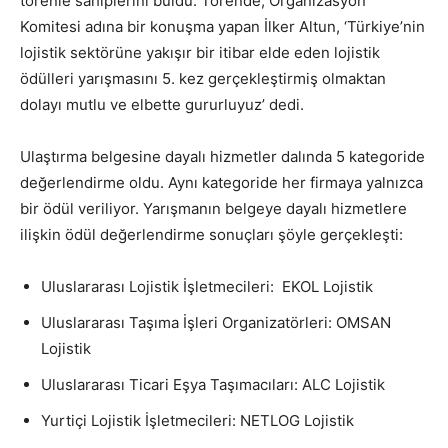
törenle sahiplerini buldu. Törende, Organizasyon
Komitesi adına bir konuşma yapan İlker Altun, ‘Türkiye’nin
lojistik sektörüne yakışır bir itibar elde eden lojistik
ödülleri yarışmasını 5. kez gerçekleştirmiş olmaktan
dolayı mutlu ve elbette gururluyuz’ dedi.
Ulaştırma belgesine dayalı hizmetler dalında 5 kategoride
değerlendirme oldu. Aynı kategoride her firmaya yalnızca
bir ödül veriliyor. Yarışmanın belgeye dayalı hizmetlere
ilişkin ödül değerlendirme sonuçları şöyle gerçekleşti:
Uluslararası Lojistik İşletmecileri: EKOL Lojistik
Uluslararası Taşıma İşleri Organizatörleri: OMSAN
Lojistik
Uluslararası Ticari Eşya Taşımacıları: ALC Lojistik
Yurtiçi Lojistik İşletmecileri: NETLOG Lojistik