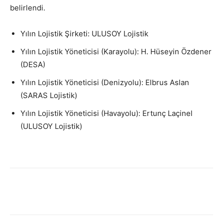
belirlendi.
Yılın Lojistik Şirketi: ULUSOY Lojistik
Yılın Lojistik Yöneticisi (Karayolu): H. Hüseyin Özdener
(DESA)
Yılın Lojistik Yöneticisi (Denizyolu): Elbrus Aslan
(SARAS Lojistik)
Yılın Lojistik Yöneticisi (Havayolu): Ertunç Laçinel
(ULUSOY Lojistik)
Facebook
X
WhatsApp
Linkedin