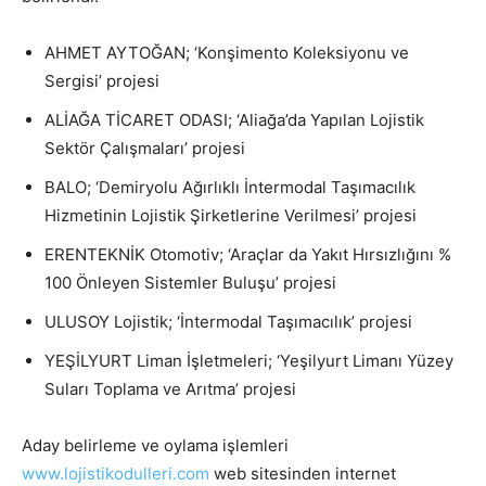
AHMET AYTOĞAN; ‘Konşimento Koleksiyonu ve
Sergisi’ projesi
ALİAĞA TİCARET ODASI; ‘Aliağa’da Yapılan Lojistik
Sektör Çalışmaları’ projesi
BALO; ‘Demiryolu Ağırlıklı İntermodal Taşımacılık
Hizmetinin Lojistik Şirketlerine Verilmesi’ projesi
ERENTEKNİK Otomotiv; ‘Araçlar da Yakıt Hırsızlığını %
100 Önleyen Sistemler Buluşu’ projesi
ULUSOY Lojistik; ‘İntermodal Taşımacılık’ projesi
YEŞİLYURT Liman İşletmeleri; ‘Yeşilyurt Limanı Yüzey
Suları Toplama ve Arıtma’ projesi
Aday belirleme ve oylama işlemleri
www.lojistikodulleri.com
web sitesinden internet