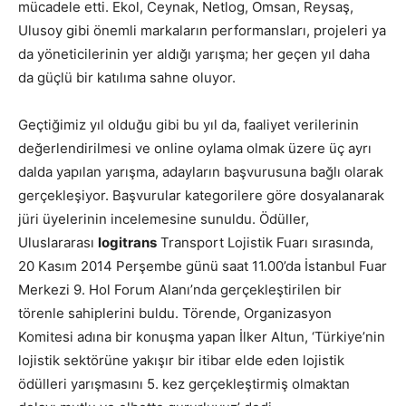
mücadele etti. Ekol, Ceynak, Netlog, Omsan, Reysaş,
Ulusoy gibi önemli markaların performansları, projeleri ya
da yöneticilerinin yer aldığı yarışma; her geçen yıl daha
da güçlü bir katılıma sahne oluyor.
Geçtiğimiz yıl olduğu gibi bu yıl da, faaliyet verilerinin
değerlendirilmesi ve online oylama olmak üzere üç ayrı
dalda yapılan yarışma, adayların başvurusuna bağlı olarak
gerçekleşiyor. Başvurular kategorilere göre dosyalanarak
jüri üyelerinin incelemesine sunuldu. Ödüller,
Uluslararası
logitrans
Transport Lojistik Fuarı sırasında,
20 Kasım 2014 Perşembe günü saat 11.00’da İstanbul Fuar
Merkezi 9. Hol Forum Alanı’nda gerçekleştirilen bir
törenle sahiplerini buldu. Törende, Organizasyon
Komitesi adına bir konuşma yapan İlker Altun, ‘Türkiye’nin
lojistik sektörüne yakışır bir itibar elde eden lojistik
ödülleri yarışmasını 5. kez gerçekleştirmiş olmaktan