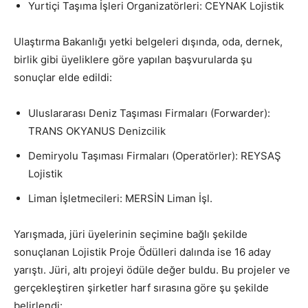
Yurtiçi Taşıma İşleri Organizatörleri: CEYNAK Lojistik
Ulaştırma Bakanlığı yetki belgeleri dışında, oda, dernek,
birlik gibi üyeliklere göre yapılan başvurularda şu
sonuçlar elde edildi:
Uluslararası Deniz Taşıması Firmaları (Forwarder):
TRANS OKYANUS Denizcilik
Demiryolu Taşıması Firmaları (Operatörler): REYSAŞ
Lojistik
Liman İşletmecileri: MERSİN Liman İşl.
Yarışmada, jüri üyelerinin seçimine bağlı şekilde
sonuçlanan Lojistik Proje Ödülleri dalında ise 16 aday
yarıştı. Jüri, altı projeyi ödüle değer buldu. Bu projeler ve
gerçekleştiren şirketler harf sırasına göre şu şekilde
belirlendi: