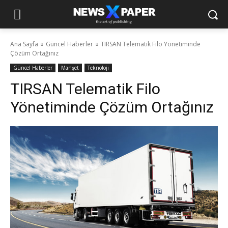
Ana Sayfa
Güncel Haberler
TIRSAN Telematik Filo Yönetiminde
Çözüm Ortağınız
Güncel Haberler
Manşet
Teknoloji
TIRSAN Telematik Filo
Yönetiminde Çözüm Ortağınız