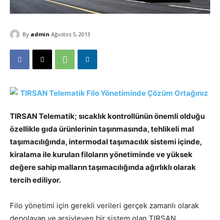
By
admin
Ağustos 5, 2013
TIRSAN Telematik; sıcaklık kontrollünün önemli olduğu
özellikle gıda ürünlerinin taşınmasında, tehlikeli mal
taşımacılığında, intermodal taşımacılık sistemi içinde,
kiralama ile kurulan filoların yönetiminde ve yüksek
değere sahip malların taşımacılığında ağırlıklı olarak
tercih ediliyor.
Filo yönetimi için gerekli verileri gerçek zamanlı olarak
depolayan ve arşivleyen bir sistem olan TIRSAN