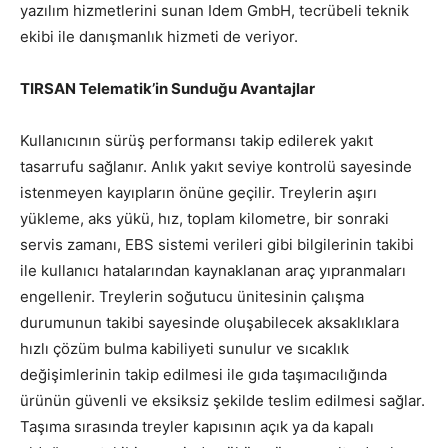
yazılım hizmetlerini sunan Idem GmbH, tecrübeli teknik
ekibi ile danışmanlık hizmeti de veriyor.
TIRSAN Telematik’in Sunduğu Avantajlar
Kullanıcının sürüş performansı takip edilerek yakıt
tasarrufu sağlanır. Anlık yakıt seviye kontrolü sayesinde
istenmeyen kayıpların önüne geçilir. Treylerin aşırı
yükleme, aks yükü, hız, toplam kilometre, bir sonraki
servis zamanı, EBS sistemi verileri gibi bilgilerinin takibi
ile kullanıcı hatalarından kaynaklanan araç yıpranmaları
engellenir. Treylerin soğutucu ünitesinin çalışma
durumunun takibi sayesinde oluşabilecek aksaklıklara
hızlı çözüm bulma kabiliyeti sunulur ve sıcaklık
değişimlerinin takip edilmesi ile gıda taşımacılığında
ürünün güvenli ve eksiksiz şekilde teslim edilmesi sağlar.
Taşıma sırasında treyler kapısının açık ya da kapalı