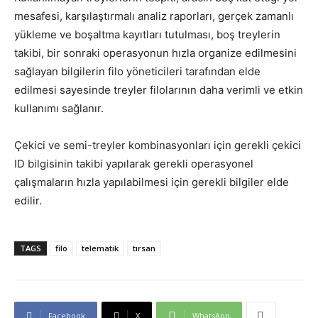
mesafesi, karşılaştırmalı analiz raporları, gerçek zamanlı
yükleme ve boşaltma kayıtları tutulması, boş treylerin
takibi, bir sonraki operasyonun hızla organize edilmesini
sağlayan bilgilerin filo yöneticileri tarafından elde
edilmesi sayesinde treyler filolarının daha verimli ve etkin
kullanımı sağlanır.
Çekici ve semi-treyler kombinasyonları için gerekli çekici
ID bilgisinin takibi yapılarak gerekli operasyonel
çalışmaların hızla yapılabilmesi için gerekli bilgiler elde
edilir.
TAGS
filo
telematik
tırsan
Facebook
X
WhatsApp