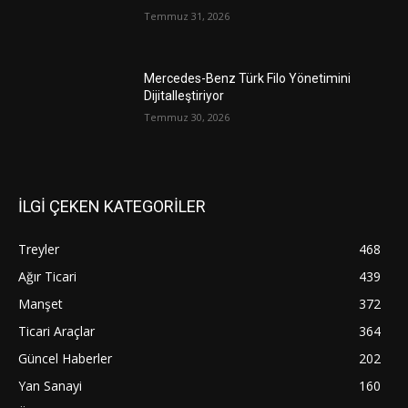
Temmuz 31, 2026
Mercedes-Benz Türk Filo Yönetimini
Dijitalleştiriyor
Temmuz 30, 2026
İLGİ ÇEKEN KATEGORİLER
Treyler
468
Ağır Ticari
439
Manşet
372
Ticari Araçlar
364
Güncel Haberler
202
Yan Sanayi
160