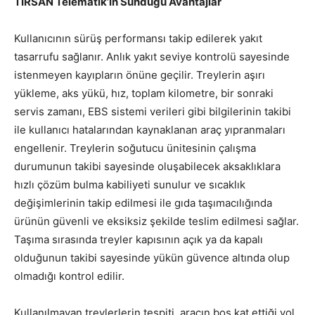
TIRSAN Telematik’in Sunduğu Avantajlar
Kullanıcının sürüş performansı takip edilerek yakıt
tasarrufu sağlanır. Anlık yakıt seviye kontrolü sayesinde
istenmeyen kayıpların önüne geçilir. Treylerin aşırı
yükleme, aks yükü, hız, toplam kilometre, bir sonraki
servis zamanı, EBS sistemi verileri gibi bilgilerinin takibi
ile kullanıcı hatalarından kaynaklanan araç yıpranmaları
engellenir. Treylerin soğutucu ünitesinin çalışma
durumunun takibi sayesinde oluşabilecek aksaklıklara
hızlı çözüm bulma kabiliyeti sunulur ve sıcaklık
değişimlerinin takip edilmesi ile gıda taşımacılığında
ürünün güvenli ve eksiksiz şekilde teslim edilmesi sağlar.
Taşıma sırasında treyler kapısının açık ya da kapalı
olduğunun takibi sayesinde yükün güvence altında olup
olmadığı kontrol edilir.
Kullanılmayan treylerlerin tespiti, aracın boş kat ettiği yol