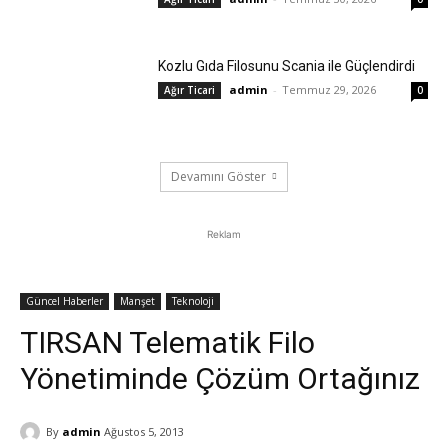
Kozlu Gıda Filosunu Scania ile Güçlendirdi
admin
-
Temmuz 29, 2026
Ağır Ticari
0
Devamını Göster
Reklam
Güncel Haberler
Manşet
Teknoloji
TIRSAN Telematik Filo
Yönetiminde Çözüm Ortağınız
By
admin
Ağustos 5, 2013