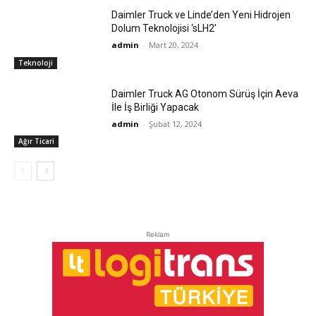
Daimler Truck ve Linde’den Yeni Hidrojen
Dolum Teknolojisi ‘sLH2’
admin
-
Mart 20, 2024
Teknoloji
Daimler Truck AG Otonom Sürüş İçin Aeva
İle İş Birliği Yapacak
admin
-
Şubat 12, 2024
Ağır Ticari
Reklam