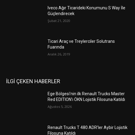
Iveco Ağır Ticarideki Konumunu S Way İle
Güçlendirecek
Şubat 21, 2020
Ticari Araç ve Treylerciler Solutrans
Fuarında
Aralık 26, 2019
İLGİ ÇEKEN HABERLER
Ege Bölgesi’nin ilk Renault Trucks Master
Red EDITION’ı ÖKN Lojistik Filosuna Katıldı
Ağustos 5, 2026
Renault Trucks T 480 ADR’ler Aybir Lojistik
Filosuna Katıldı