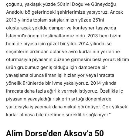
çoğunu, yaklaşık yüzde 50’sini Doğu ve Güneydoğu
Anadolu bölgelerindeki şehirlerimize yapıyoruz. Ancak
2013 yılında toplam satışlarımızın yüzde 25’ini
oluşturacak şekilde damper ve konteyner taşıyıcıda
İstanbul’a önemli teslimatlarımız oldu. 2013 hem bizim
hem de piyasa için güzel bir yıldı. 2014 yılında ise
seçimlerin ardından dolar ve avro kurlarının yerlerine
oturmasıyla piyasanın düzene girmesini bekliyoruz. Bizim
ürün grubumuz geniş olduğu için damperde bir
yavaşlama olunca liman işi hızlanıyor veya ihracata
yönelik ürünlerde bir ivme yakalıyoruz. 2014 yılında
ihracata daha fazla ağırlık vermek istiyoruz. Özellikle iç
piyasanın yavaşladığı risklerin arttığı dönemlerde
yurtdışıyla iş yapmak daha makul görünüyor. Çok yüksek
karlar olmasa bile üretimde süreklilik sağlanıyor.”
Alim Dorse’den Aksoy’a 50