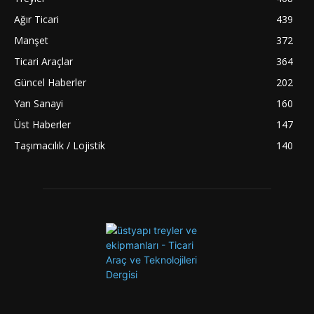
Ağır Ticari
439
Manşet
372
Ticari Araçlar
364
Güncel Haberler
202
Yan Sanayi
160
Üst Haberler
147
Taşımacılık / Lojistik
140