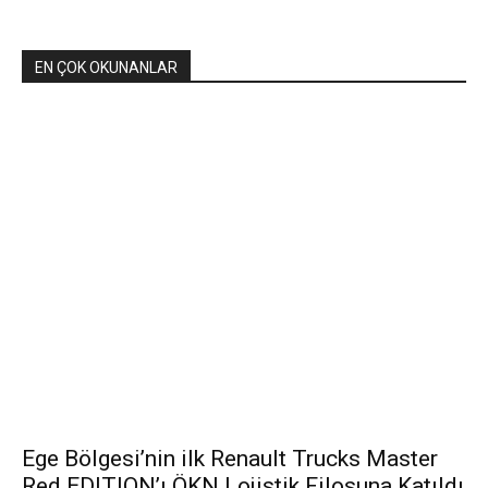
EN ÇOK OKUNANLAR
Ege Bölgesi’nin ilk Renault Trucks Master
Red EDITION’ı ÖKN Lojistik Filosuna Katıldı