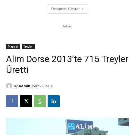
Devamını Göster
Reklam
Manşet
Treyler
Alim Dorse 2013’te 715 Treyler
Üretti
By
admin
Mart 26, 2014