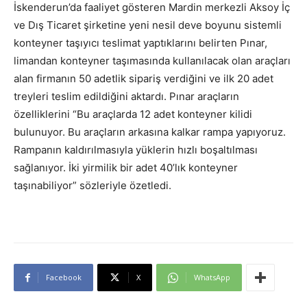
İskenderun’da faaliyet gösteren Mardin merkezli Aksoy İç
ve Dış Ticaret şirketine yeni nesil deve boyunu sistemli
konteyner taşıyıcı teslimat yaptıklarını belirten Pınar,
limandan konteyner taşımasında kullanılacak olan araçları
alan firmanın 50 adetlik sipariş verdiğini ve ilk 20 adet
treyleri teslim edildiğini aktardı. Pınar araçların
özelliklerini “Bu araçlarda 12 adet konteyner kilidi
bulunuyor. Bu araçların arkasına kalkar rampa yapıyoruz.
Rampanın kaldırılmasıyla yüklerin hızlı boşaltılması
sağlanıyor. İki yirmilik bir adet 40’lık konteyner
taşınabiliyor” sözleriyle özetledi.
Facebook
X
WhatsApp