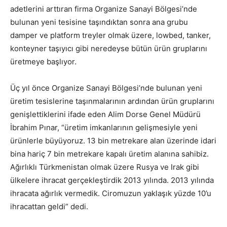
adetlerini arttıran firma Organize Sanayi Bölgesi’nde
bulunan yeni tesisine taşındıktan sonra ana grubu
damper ve platform treyler olmak üzere, lowbed, tanker,
konteyner taşıyıcı gibi neredeyse bütün ürün gruplarını
üretmeye başlıyor.
Üç yıl önce Organize Sanayi Bölgesi’nde bulunan yeni
üretim tesislerine taşınmalarının ardından ürün gruplarını
genişlettiklerini ifade eden Alim Dorse Genel Müdürü
İbrahim Pınar, “üretim imkanlarının gelişmesiyle yeni
ürünlerle büyüyoruz. 13 bin metrekare alan üzerinde idari
bina hariç 7 bin metrekare kapalı üretim alanına sahibiz.
Ağırlıklı Türkmenistan olmak üzere Rusya ve Irak gibi
ülkelere ihracat gerçekleştirdik 2013 yılında. 2013 yılında
ihracata ağırlık vermedik. Ciromuzun yaklaşık yüzde 10’u
ihracattan geldi” dedi.