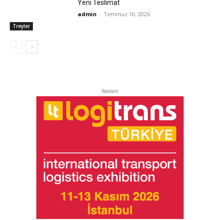
Yeni Teslimat
admin
-
Temmuz 10, 2026
Treyler
Reklam