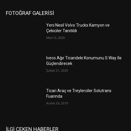
FOTOĞRAF GALERİSİ
Yeni Nesil Volvo Trucks Kamyon ve
Çekiciler Tanıtıldı
Mart 6, 2020
Iveco Ağır Ticarideki Konumunu S Way İle
Güçlendirecek
Şubat 21, 2020
Ticari Araç ve Treylerciler Solutrans
Fuarında
Aralık 26, 2019
İLGİ ÇEKEN HABERLER