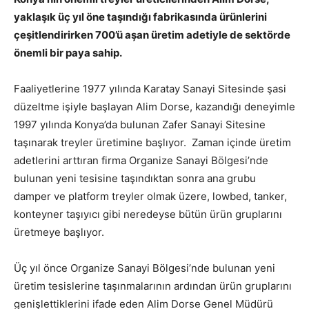
yaklaşık üç yıl öne taşındığı fabrikasında ürünlerini
çeşitlendirirken 700’ü aşan üretim adetiyle de sektörde
önemli bir paya sahip.
Faaliyetlerine 1977 yılında Karatay Sanayi Sitesinde şasi
düzeltme işiyle başlayan Alim Dorse, kazandığı deneyimle
1997 yılında Konya’da bulunan Zafer Sanayi Sitesine
taşınarak treyler üretimine başlıyor. Zaman içinde üretim
adetlerini arttıran firma Organize Sanayi Bölgesi’nde
bulunan yeni tesisine taşındıktan sonra ana grubu
damper ve platform treyler olmak üzere, lowbed, tanker,
konteyner taşıyıcı gibi neredeyse bütün ürün gruplarını
üretmeye başlıyor.
Üç yıl önce Organize Sanayi Bölgesi’nde bulunan yeni
üretim tesislerine taşınmalarının ardından ürün gruplarını
genişlettiklerini ifade eden Alim Dorse Genel Müdürü