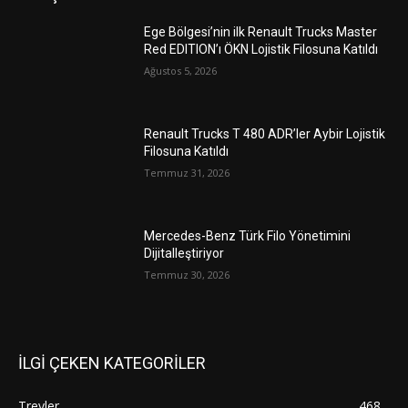
Ege Bölgesi’nin ilk Renault Trucks Master
Red EDITION’ı ÖKN Lojistik Filosuna Katıldı
Ağustos 5, 2026
Renault Trucks T 480 ADR’ler Aybir Lojistik
Filosuna Katıldı
Temmuz 31, 2026
Mercedes-Benz Türk Filo Yönetimini
Dijitalleştiriyor
Temmuz 30, 2026
İLGİ ÇEKEN KATEGORİLER
Treyler
468