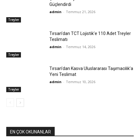
Güçlendirdi
admin
-
Temmuz 21, 2026
Treyler
Tırsan’dan TCT Lojistik’e 110 Adet Treyler
Teslimatı
admin
-
Temmuz 14, 2026
Treyler
Tırsan’dan Kasva Uluslararası Taşımacılık’a
Yeni Teslimat
admin
-
Temmuz 10, 2026
Treyler
EN ÇOK OKUNANLAR