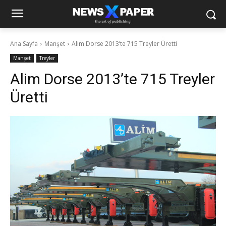
Ana Sayfa
Manşet
Alim Dorse 2013’te 715 Treyler Üretti
Manşet
Treyler
Alim Dorse 2013’te 715 Treyler
Üretti