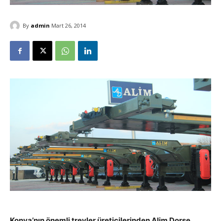
By
admin
Mart 26, 2014
Konya’nın önemli treyler üreticilerinden Alim Dorse,