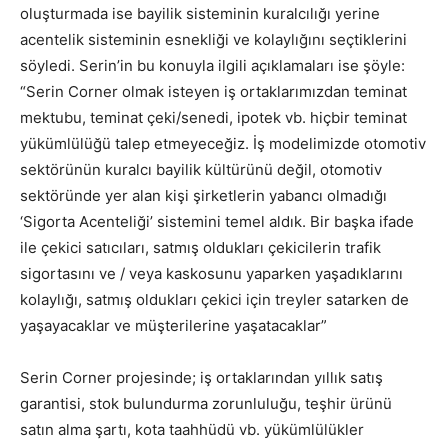
oluşturmada ise bayilik sisteminin kuralcılığı yerine
acentelik sisteminin esnekliği ve kolaylığını seçtiklerini
söyledi. Serin’in bu konuyla ilgili açıklamaları ise şöyle:
“Serin Corner olmak isteyen iş ortaklarımızdan teminat
mektubu, teminat çeki/senedi, ipotek vb. hiçbir teminat
yükümlülüğü talep etmeyeceğiz. İş modelimizde otomotiv
sektörünün kuralcı bayilik kültürünü değil, otomotiv
sektöründe yer alan kişi şirketlerin yabancı olmadığı
‘Sigorta Acenteliği’ sistemini temel aldık. Bir başka ifade
ile çekici satıcıları, satmış oldukları çekicilerin trafik
sigortasını ve / veya kaskosunu yaparken yaşadıklarını
kolaylığı, satmış oldukları çekici için treyler satarken de
yaşayacaklar ve müşterilerine yaşatacaklar”
Serin Corner projesinde; iş ortaklarından yıllık satış
garantisi, stok bulundurma zorunluluğu, teşhir ürünü
satın alma şartı, kota taahhüdü vb. yükümlülükler