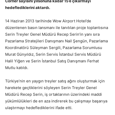
Corner sayısını yılsonuna kadar 15’e çıkarmayı
hedeflediklerini aktardı.
14 Haziran 2013 tarihinde Wow Airport Hotel’de
düzenlenen basın lansmanı ile tanıtılan proje toplantısına
Serin Treyler Genel Müdürü Recep Serin’in yanı sıra
Pazarlama Stratejileri Danışmanı Nail Şengün, Pazarlama
Koordinatörü Süleyman Sergili, Pazarlama Sorumlusu
Murat Günyıldız, Serin Servis İstanbul Servis Müdürü
Halil Yiğen ve Serin İstanbul Satış Danışmanı Ferhat
Mutlu katıldı.
Türkiye’nin en yaygın treyler satış ağını oluşturmak için
harekete geçtiklerini söyleyen Serin Treyler Genel
Müdürü Recep Serin, iş ortaklarının üzerindeki maddi
yükümlülükleri de en aza indirerek bu çalışmayı başarıya
ulaştırmayı hedeflediklerini ifade etti.