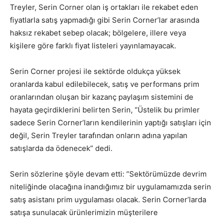
Treyler, Serin Corner olan iş ortakları ile rekabet eden
fiyatlarla satış yapmadığı gibi Serin Corner’lar arasında
haksız rekabet sebep olacak; bölgelere, illere veya
kişilere göre farklı fiyat listeleri yayınlamayacak.
Serin Corner projesi ile sektörde oldukça yüksek
oranlarda kabul edilebilecek, satış ve performans prim
oranlarından oluşan bir kazanç paylaşım sistemini de
hayata geçirdiklerini belirten Serin, “Üstelik bu primler
sadece Serin Corner’ların kendilerinin yaptığı satışları için
değil, Serin Treyler tarafından onların adına yapılan
satışlarda da ödenecek” dedi.
Serin sözlerine şöyle devam etti: “Sektörümüzde devrim
niteliğinde olacağına inandığımız bir uygulamamızda serin
satış asistanı prim uygulaması olacak. Serin Corner’larda
satışa sunulacak ürünlerimizin müşterilere