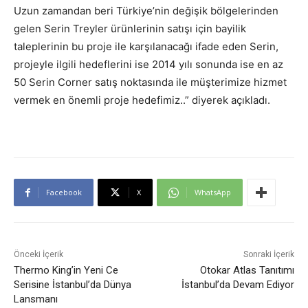
Uzun zamandan beri Türkiye’nin değişik bölgelerinden
gelen Serin Treyler ürünlerinin satışı için bayilik
taleplerinin bu proje ile karşılanacağı ifade eden Serin,
projeyle ilgili hedeflerini ise 2014 yılı sonunda ise en az
50 Serin Corner satış noktasında ile müşterimize hizmet
vermek en önemli proje hedefimiz..” diyerek açıkladı.
Facebook
X
WhatsApp
Önceki İçerik
Sonraki İçerik
Thermo King’in Yeni Ce
Otokar Atlas Tanıtımı
Serisine İstanbul’da Dünya
İstanbul’da Devam Ediyor
Lansmanı