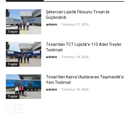
Şekercan Lojistik Filosunu Tırsan ile
Güçlendirdi
admin
-
Temmuz 21, 2026
Treyler
Tırsan’dan TCT Lojistik’e 110 Adet Treyler
Teslimatı
admin
-
Temmuz 14, 2026
Treyler
Tırsan’dan Kasva Uluslararası Taşımacılık’a
Yeni Teslimat
admin
-
Temmuz 10, 2026
Treyler