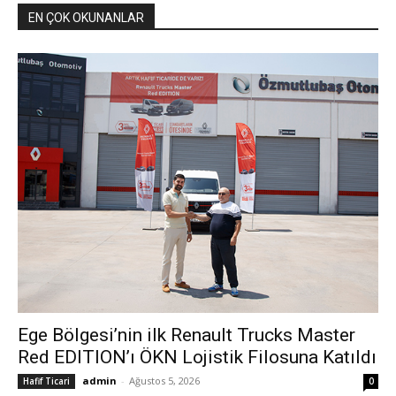
EN ÇOK OKUNANLAR
Ege Bölgesi’nin ilk Renault Trucks Master
Red EDITION’ı ÖKN Lojistik Filosuna Katıldı
admin
-
Ağustos 5, 2026
Hafif Ticari
0