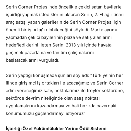
Serin Corner Projesi’nde öncelikle çekici satan bayilerle
işbirliği yapmak istediklerini aktaran Serin, 2. El ağır ticari
araç satışı yapan galerilerin de Serin Corner Projesi için
önemli bir iş ortağı olabileceğini söyledi. Marka ayrımı
yapmadan çekici bayilerinin plaza ve satış alanlarını
hedeflediklerini ileten Serin, 2013 yılı içinde hayata
geçecek pazarlama ve tanıtım çalışmalarını
başlatacaklarını vurguladı.
Serin yaptığı konuşmada şunları söyledi: “Türkiye’nin her
ilinde girişimci iş ortakları ile açacağımız ve Serin Corner
adını vereceğimiz satış noktalarımız ile treyler sektörüne,
sektörde devrim niteliğinde olan satış noktası
uygulamalarını kazandırmayı ve hali hazırda pazardaki
konumumuzu güçlendirmeyi istiyoruz”
İşbirliği Özel Yükümlülükler Yerine Ödül Sistemi