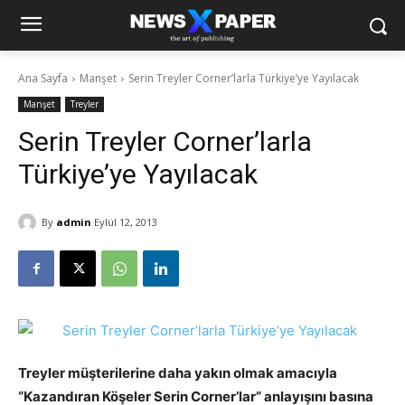
Ana Sayfa
Manşet
Serin Treyler Corner’larla Türkiye’ye Yayılacak
Manşet
Treyler
Serin Treyler Corner’larla
Türkiye’ye Yayılacak
By
admin
Eylül 12, 2013
Treyler müşterilerine daha yakın olmak amacıyla
“Kazandıran Köşeler Serin Corner’lar” anlayışını basına