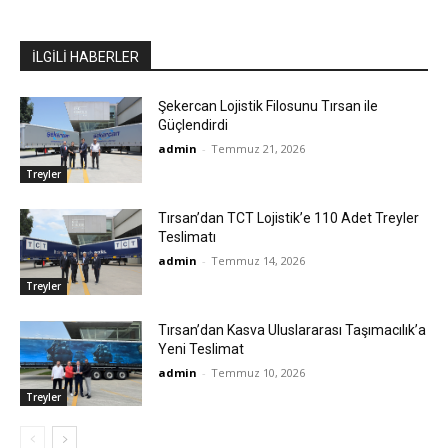
İLGİLİ HABERLER
Şekercan Lojistik Filosunu Tırsan ile
Güçlendirdi
admin
-
Temmuz 21, 2026
Treyler
Tırsan’dan TCT Lojistik’e 110 Adet Treyler
Teslimatı
admin
-
Temmuz 14, 2026
Treyler
Tırsan’dan Kasva Uluslararası Taşımacılık’a
Yeni Teslimat
admin
-
Temmuz 10, 2026
Treyler