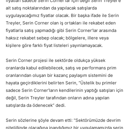
fiyatları sadece Serin Corner’lar için değil Serin Treyler’e
ait satış noktalarından da yapılacak satışlarda
uygulayacağımız fiyatlar olacak. Bir başka ifade ile Serin
Treyler, Serin Corner olan iş ortakları ile rekabet eden
fiyatlarla satış yapmadığı gibi Serin Corner’lar arasında
haksız rekabet sebep olacak; bölgelere, illere veya
kişilere göre farklı fiyat listeleri yayınlamayacak.
Serin Corner projesi ile sektörde oldukça yüksek
oranlarda kabul edilebilecek, satış ve performans prim
oranlarından oluşan bir kazanç paylaşım sistemini de
hayata geçirdiklerini belirten Serin, “Üstelik bu primler
sadece Serin Corner’ların kendilerinin yaptığı satışları için
değil, Serin Treyler tarafından onların adına yapılan
satışlarda da ödenecek” dedi.
Serin sözlerine şöyle devam etti: “Sektörümüzde devrim
niteliğinde olacağına inandığımız bir uygulamamızda serin