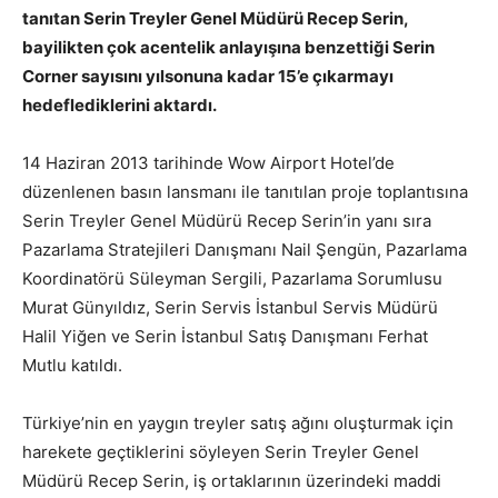
tanıtan Serin Treyler Genel Müdürü Recep Serin,
bayilikten çok acentelik anlayışına benzettiği Serin
Corner sayısını yılsonuna kadar 15’e çıkarmayı
hedeflediklerini aktardı.
14 Haziran 2013 tarihinde Wow Airport Hotel’de
düzenlenen basın lansmanı ile tanıtılan proje toplantısına
Serin Treyler Genel Müdürü Recep Serin’in yanı sıra
Pazarlama Stratejileri Danışmanı Nail Şengün, Pazarlama
Koordinatörü Süleyman Sergili, Pazarlama Sorumlusu
Murat Günyıldız, Serin Servis İstanbul Servis Müdürü
Halil Yiğen ve Serin İstanbul Satış Danışmanı Ferhat
Mutlu katıldı.
Türkiye’nin en yaygın treyler satış ağını oluşturmak için
harekete geçtiklerini söyleyen Serin Treyler Genel
Müdürü Recep Serin, iş ortaklarının üzerindeki maddi